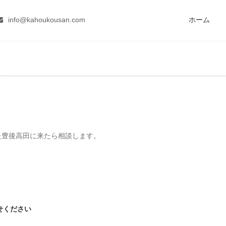
info@kahoukousan.com
ホーム
た豊後高田に来たら相談します。
せください