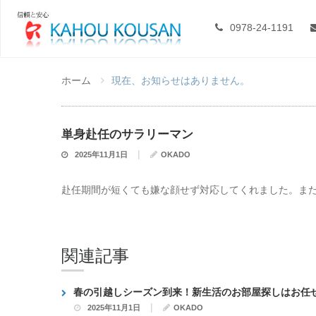
0978-24-1191
ホーム
現在、お知らせはありません。
単身赴任のサラリーマン
|
2025年11月1日
OKADO
赴任期間が短くても嫌な顔せず対応してくれました。ま
関連記事
春の引越しシーズン到来！新生活のお部屋探しはお任
|
2025年11月1日
OKADO