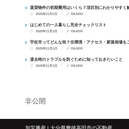
賃貸物件の初期費用はいくら？項目別にわかりやすく
|
2025年11月1日
OKADO
はじめての一人暮らし完全チェックリスト
|
2025年11月1日
OKADO
宇佐市ってどんな街？住環境・アクセス・家賃相場を
|
2025年11月1日
OKADO
退去時のトラブルを防ぐために知っておきたいこと
|
2025年11月1日
OKADO
非公開
加宝興産 | 大分県豊後高田市の不動産