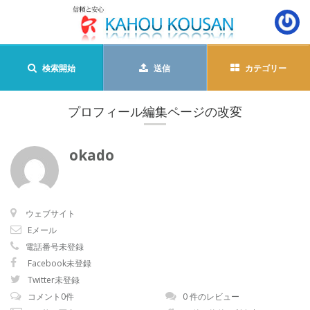
検索開始
送信
カテゴリー
プロフィール編集ページの改変
okado
ウェブサイト
Eメール
電話番号未登録
Facebook未登録
Twitter未登録
コメント0件
0 件のレビュー