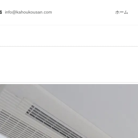
info@kahoukousan.com
ホーム