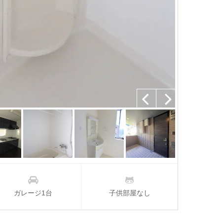
Previous
Next
ガレージ1台
子供部屋なし