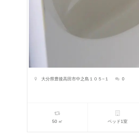
大分県豊後高田市中之島１０５−１
0
50 ㎡
ベッド1室