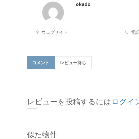
okado
ウェブサイト
電話
コメント
レビュー待ち
レビューを投稿するには
ログイ
似た物件