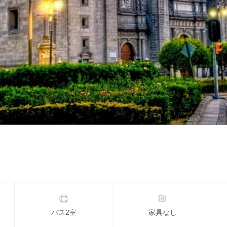
バス2室
家具なし