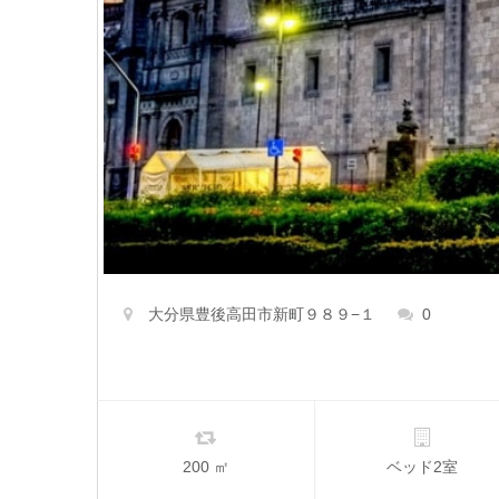
大分県豊後高田市新町９８９−１
0
200 ㎡
ベッド2室