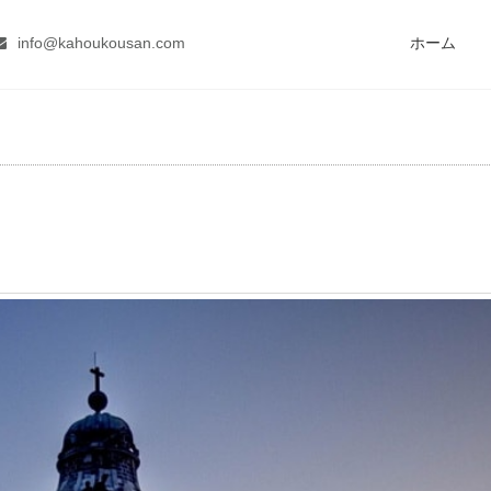
info@kahoukousan.com
ホーム