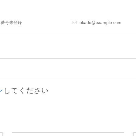
番号未登録
okado@example.com
ン
してください