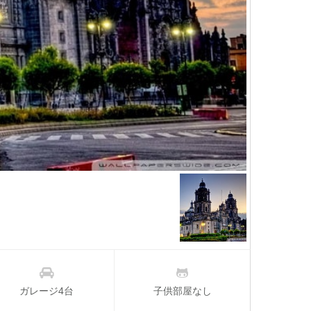
ガレージ4台
子供部屋なし