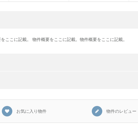
をここに記載。 物件概要をここに記載。物件概要をここに記載。
お気に入り物件
物件のレビュー