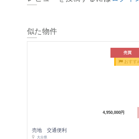
似た物件
売買
おすす
4,950,000円
売地 交通便利
大分県