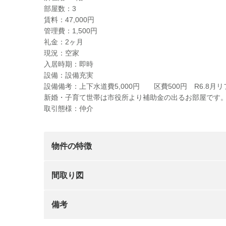
部屋数：3
賃料：47,000円
管理費：1,500円
礼金：2ヶ月
現況：空家
入居時期：即時
設備：設備充実
設備備考：上下水道費5,000円 区費500円 R6.8月
新婚・子育て世帯は市役所より補助金の出るお部屋です
取引態様：仲介
物件の特徴
間取り図
備考