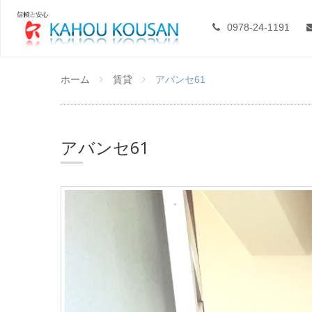
0978-24-1191
ホーム
賃貸
アバンセ61
アバンセ61