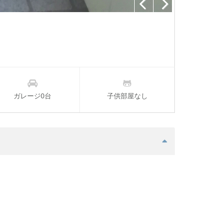
Previous
Next
ガレージ0台
子供部屋なし