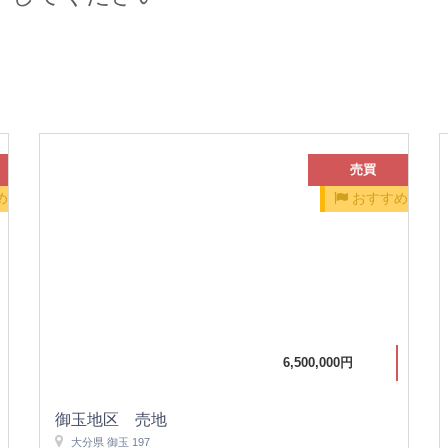
売買
め
おすすめ
6,500,000円
御玉地区 売地
大分県 御玉 197