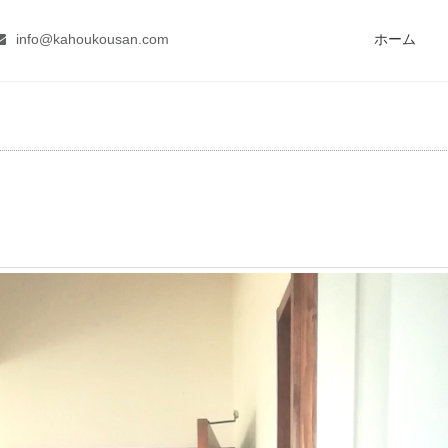
info@kahoukousan.com
ホーム